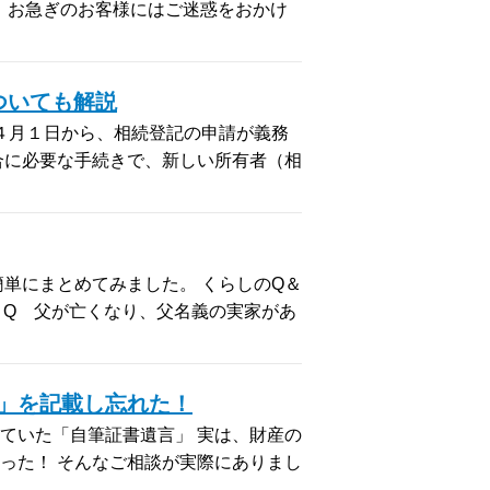
。 お急ぎのお客様にはご迷惑をおかけ
ついても解説
年４月１日から、相続登記の申請が義務
合に必要な手続きで、新しい所有者（相
単にまとめてみました。 くらしのQ＆
 Q 父が亡くなり、父名義の実家があ
」を記載し忘れた！
ていた「自筆証書遺言」 実は、財産の
った！ そんなご相談が実際にありまし