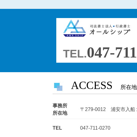
2025.08.02
ブログ
2024.08.16
新着情報
2024.03.11
ブログ
047-711
TEL.
2024.02.20
お客様の声
2023.12.19
お客様の声
ACCESS
所在地
2023.09.04
お客様の声
事務所
〒279-0012 浦安市
2023.08.24
お客様の声
所在地
2023.08.23
TEL
047-711-0270
お客様の声