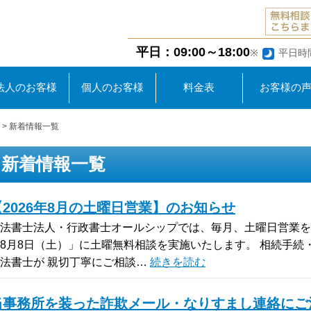
平日：09:00～18:00
※
平日時
法人のお客様
個人のお客様
料金表
お客様の
>
新着情報一覧
新着情報一覧
【2026年8月の土曜日営業】のお知らせ
法書士法人・行政書士オールシップでは、毎月、土曜日営業を実施
8月8日（土）」に土曜無料相談を実施いたします。 相続手続
法書士が 親切丁寧にご相談…
続きを読む
当事務所を装った詐欺メール・なりすまし連絡にご