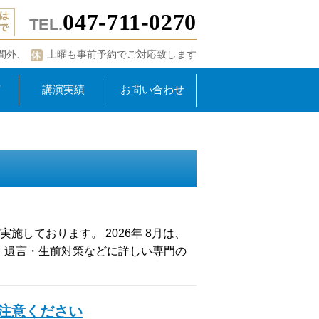
047-711-0270
TEL.
間外、
土曜も事前予約でご対応致します
声
講演実績
お問い合わせ
しております。 2026年 8月は、
・遺言・生前対策などに詳しい専門の
注意ください