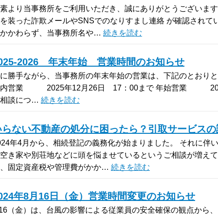
素より当事務所をご利用いただき、誠にありがとうございます
を装った詐欺メールやSNSでのなりすまし連絡 が確認されて
もかかわらず、当事務所名や…
続きを読む
2025-2026 年末年始 営業時間のお知らせ
に勝手ながら、当事務所の年末年始の営業は、下記のとおりと
内営業 2025年12月26日 17：00まで 年始営業 2026
ご相談につ…
続きを読む
いらない不動産の処分に困ったら？引取サービスの
024年4月から、相続登記の義務化が始まりました。 それに
空き家や別荘地などに頭を悩ませているというご相談が増えて
と、固定資産税や管理費がかか…
続きを読む
2024年8月16日（金）営業時間変更のお知らせ
/16（金）は、台風の影響による従業員の安全確保の観点から