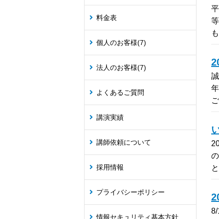
平
料金表
等
個人のお客様
(7)
法人のお客様
(7)
誠
年
よくあるご質問
講演実績
講師依頼について
2
の
採用情報
プライバシーポリシー
8
情報セキュリティ基本方針