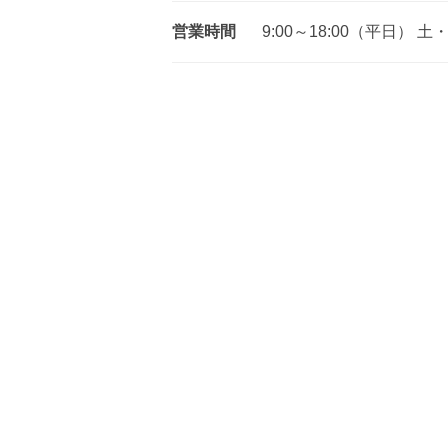
2023.08.07
お客様の声
営業時間
9:00～18:00（平日）
2023.08.04
ブログ
2023.07.31
お客様の声
2023.06.13
お客様の声
2023.06.07
お客様の声
2023.04.17
ブログ
2023.04.05
お客様の声
2023.03.13
ブログ