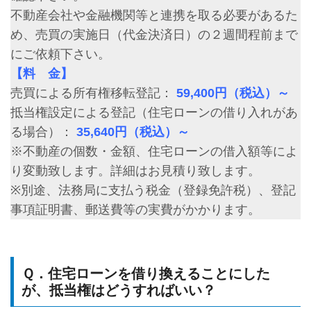
不動産会社や金融機関等と連携を取る必要があるた
め、売買の実施日（代金決済日）の２週間程前まで
にご依頼下さい。
【料 金】
売買による所有権移転登記：
59,400円（税込）～
抵当権設定による登記（住宅ローンの借り入れがあ
る場合）：
35,640円（税込）～
※不動産の個数・金額、住宅ローンの借入額等によ
り変動致します。詳細はお見積り致します。
※別途、法務局に支払う税金（登録免許税）、登記
事項証明書、郵送費等の実費がかかります。
Ｑ．住宅ローンを借り換えることにした
が、抵当権はどうすればいい？