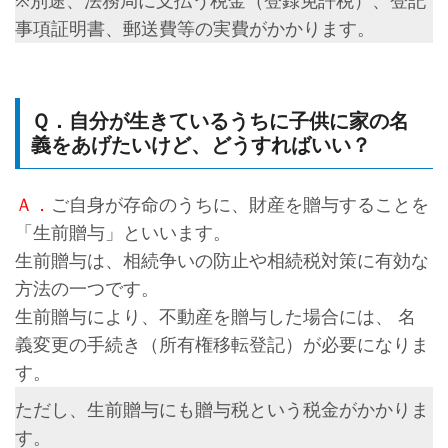
※別途、法務局に支払う税金（登録免許税）、登記
事項証明書、郵送費等の実費がかかります。
Ｑ．自分が生きているうちに子供に家の名
義をあげたいけど、どうすればいい？
Ａ．
ご自身が存命のうちに、財産を贈与することを
「生前贈与」といいます。
生前贈与は、相続争いの防止や相続税対策に有効な
方法の一つです。
生前贈与により、不動産を贈与した場合には、 名
義変更の手続き（所有権移転登記）が必要になりま
す。
ただし、生前贈与にも贈与税という税金がかかりま
す。