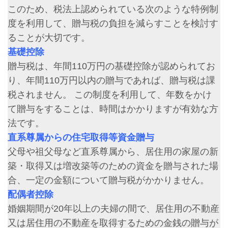
このため、税法上認められている次のような特例制
度を利用して、贈与税の負担を減らすことを検討す
ることが大切です。
基礎控除
贈与税は、年間110万円の基礎控除が認められてお
り、年間110万円以内の贈与であれば、贈与税は課
税されません。 この制度を利用して、年数をかけ
て贈与をすることは、時間はかかりますが有効な方
法です。
直系尊属からの住宅取得等資金贈与
父母や祖父母など直系尊属から、居住用の家屋の新
築・取得又は増改築等のための資金を贈与された場
合、一定の金額について贈与税がかかりません。
配偶者控除
婚姻期間が20年以上の夫婦の間で、居住用の不動産
又は居住用の不動産を取得するための金銭の贈与が