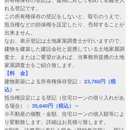
所有権保存の登記は、建物に対して初めて名義を入
れる登記です。
この所有権保存の登記をしないと、取引のうえで、
抵当権などの担保権を設定したり、売却することが
出来ません。
なお、表示登記は土地家屋調査士が行いますので、
建物を建築した建設会社と提携している土地家屋調
査士、またはご要望があれば、当事務所提携の土地
家屋調査士をご紹介致します。
【料 金】
建物新築による所有権保存登記：
23,760円（税
込）～
抵当権設定による登記（住宅ローンの借り入れがあ
る場合）：
35,640円（税込）～
※不動産の個数・金額、住宅ローンの借入額等によ
り変動致します。詳細はお見積り致します。