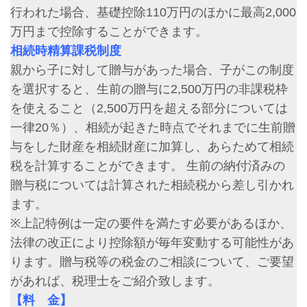
行われた場合、基礎控除110万円のほかに最高2,000
万円まで控除することができます。
相続時精算課税制度
親から子に対して贈与があった場合、子がこの制度
を選択すると、生前の贈与に2,500万円の非課税枠
を使えること（2,500万円を超える部分については
一律20％）、相続が起きた時点でそれまでに生前贈
与をした財産を相続財産に加算し、あらためて相続
税を計算することができます。 生前の納付済みの
贈与税については計算された相続税から差し引かれ
ます。
※上記特例は一定の要件を満たす必要があるほか、
法律の改正により控除額が毎年変動する可能性があ
ります。贈与税等の税金のご相談について、ご要望
があれば、税理士をご紹介致します。
【料 金】